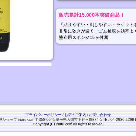
販売累計15,000本突破商品！
「貼りやすい・剥しやすい・ラケット
非常に乾きが速く、ゴム被膜を効率よ
塗布用スポンジ15ヶ付属
プライバシーポリシー
/
お店のご案内
/
お問い合わせ
ップ iruiru.com
〒358-0041 埼玉県入間市下谷ヶ貫874-1
TEL.04-2936-1299 
Copyright (C) iruiru.com All rights reserved.