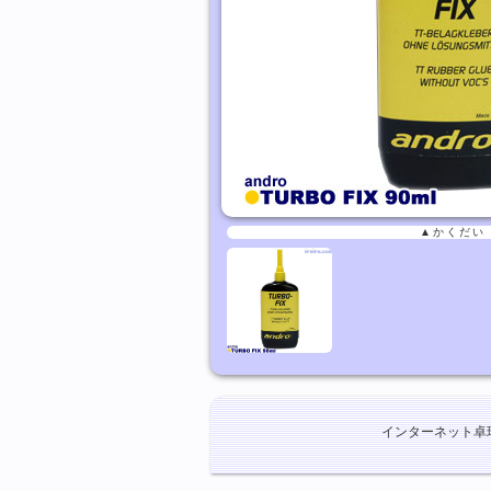
▲かくだい
インターネット卓球ショ