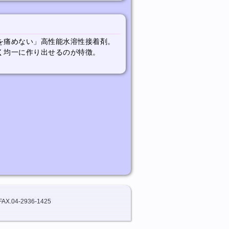
を痛めない」高性能水溶性接着剤。
く均一に作り出せるのが特徴。
FAX.04-2936-1425