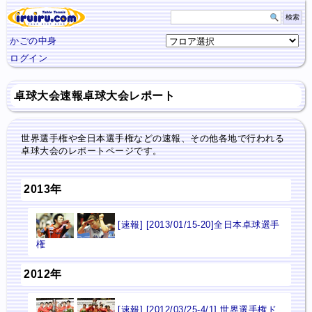
かごの中身
ログイン
卓球大会速報
卓球大会
レポート
世界選手権や全日本選手権などの速報、その他各地で行われる
卓球大会のレポートページです。
2013年
[速報] [2013/01/15-20]全日本卓球選手
権
2012年
[速報] [2012/03/25-4/1] 世界選手権ド